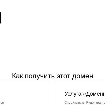
Как получить этот домен
Услуга «Домен
ося
Специалисты Руцентра пр