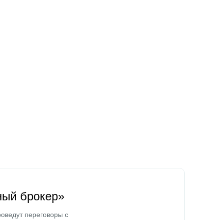
ный брокер»
оведут переговоры с