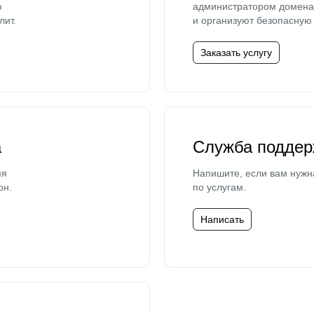
ю
администратором домена 
лит.
и организуют безопасную 
Заказать услугу
а
Служба поддер
мя
Напишите, если вам нужн
он.
по услугам.
Написать