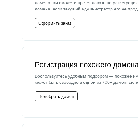
домена: вы сможете претендовать на регистраци
домена, если текущий администратор его не прод
Оформить заказ
Регистрация похожего домен
Воспользуйтесь удобным подбором — похожее и
может быть свободно в одной из 700+ доменных з
Подобрать домен