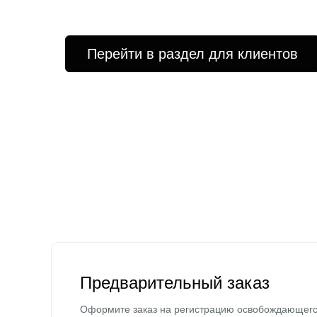
Перейти в раздел для клиентов
Предварительный заказ
Оформите заказ на регистрацию освобождающег