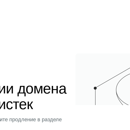
ции домена
истек
ите продление в разделе